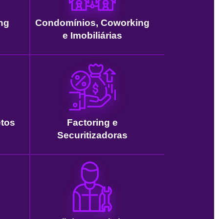
ng
Condomínios, Coworking
e Imobiliárias
etos
Factoring e
Securitizadoras