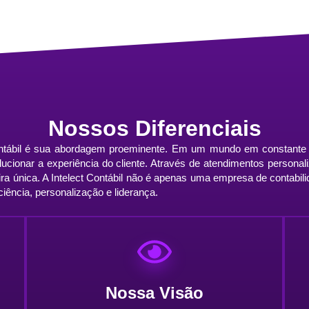
Nossos Diferenciais
contábil é sua abordagem proeminente. Em um mundo em constante 
volucionar a experiência do cliente. Através de atendimentos person
ira única. A Intelect Contábil não é apenas uma empresa de contab
ciência, personalização e liderança.
Nossa Visão