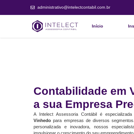
administrativo@intelectcontabil.com.br
Início
Ins
Contabilidade em 
a sua Empresa Pre
A Intelect Assessoria Contábil é especializa
Vinhedo
para empresas de diversos segmento
personalizada e inovadora, nossos especialis
impulsionar o crescimento do seu empreendimento