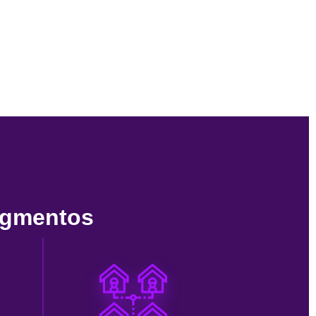
egmentos