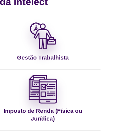
a Intelect
Gestão Trabalhista
Imposto de Renda (Física ou
Jurídica)