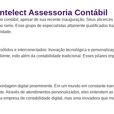
telect Assessoria Contábil
o contábil, apesar de sua recente inauguração. Seus alicerces
o ramo. Esse grupo de especialistas altamente qualificados t
lidade.
s sólidos e interconectados: Inovação tecnológica e personaliza
cliente, indo além da contabilidade tradicional. Esses pilare
abordagem digital proeminente. Em um mundo em constante trans
iente. Através de atendimentos personalizados, eles entendem a
ma empresa de contabilidade digital, mas uma inovadora que mo