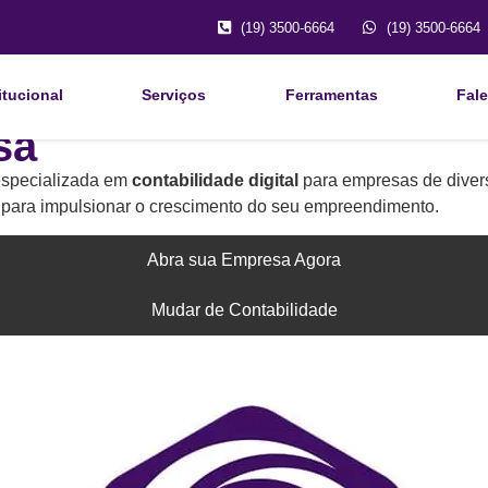
(19) 3500-6664
(19) 3500-6664
itucional
Serviços
Ferramentas
Fal
sa
 especializada em
contabilidade digital
para empresas de diver
s para impulsionar o crescimento do seu empreendimento.
Abra sua Empresa Agora
Mudar de Contabilidade