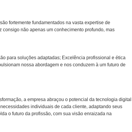
 são fortemente fundamentados na vasta expertise de
raz consigo não apenas um conhecimento profundo, mas
ção para soluções adaptadas; Excelência profissional e ética
s impulsionam nossa abordagem e nos conduzem à um futuro de
formação, a empresa abraçou o potencial da tecnologia digital
s necessidades individuais de cada cliente, adaptando seus
lda o futuro da profissão, com sua visão enraizada na