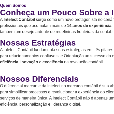
Quem Somos
Conheça um Pouco Sobre a In
A
Intelect Contábil
surge como um novo protagonista no cenári
profissionais que acumulam mais de
14 anos de experiência
n
também um desejo ardente de redefinir as fronteiras da contabi
Nossas Estratégias
A Intelect Contábil fundamenta suas estratégias em três pilare
para relacionamentos confiáveis; e Orientação ao sucesso do 
eficiência, inovação e excelência
na revolução contábil.
Nossos Diferenciais
O diferencial marcante da Intelect no mercado contábil é sua 
para simplificar processos e revolucionar a experiência do cl
serviços de maneira única. A Intelect Contábil não é apenas u
eficiência, personalização e liderança digital.