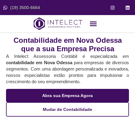
(19) 3500-6664
Fale Conosco
Portal do Cliente
Contabilidade em Nova Odessa
que a sua Empresa Precisa
A Intelect Assessoria Contábil é especializada em
contabilidade em Nova Odessa
para empresas de diversos
segmentos. Com uma abordagem personalizada e inovadora,
nossos especialistas estão prontos para impulsionar o
crescimento do seu empreendimento.
Abra sua Empresa Agora
Mudar de Contabilidade