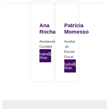
Ana
Patrícia
Rocha
Momesso
Assistente
Auxiliar
Contábil
de
Escrita
Saiba
Fiscal
Mais
Saiba
Mais