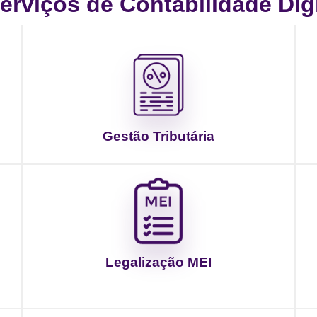
rviços de Contabilidade Digit
Gestão Tributária
Legalização MEI