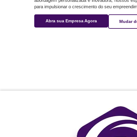
abordagem personalizada e inovadora, nossos espe
para impulsionar o crescimento do seu empreendim
Abra sua Empresa Agora
Mudar d