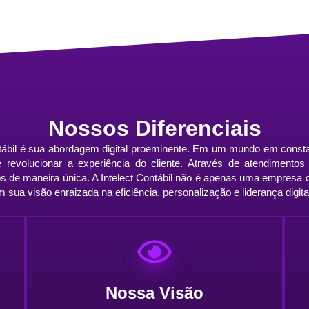
Nossos Diferenciais
ntábil é sua abordagem digital proeminente. Em um mundo em const
s e revolucionar a experiência do cliente. Através de atendiment
os de maneira única. A Intelect Contábil não é apenas uma empresa 
sua visão enraizada na eficiência, personalização e liderança digita
Nossa Visão