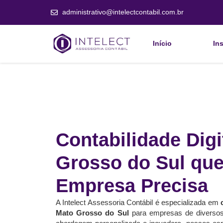
administrativo@intelectcontabil.com.br
Início
Ins
Contabilidade Digi
Grosso do Sul que
Empresa Precisa
A Intelect Assessoria Contábil é especializada em
Mato Grosso do Sul
para empresas de divers