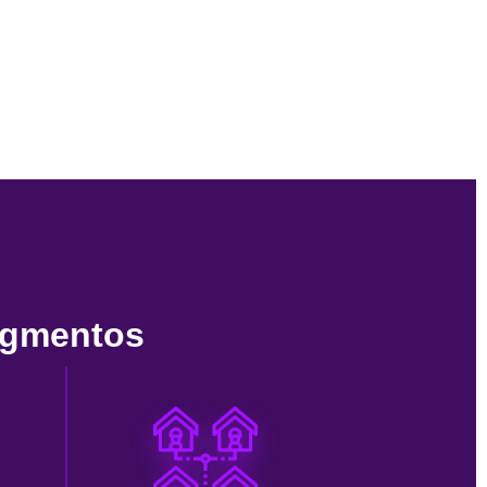
egmentos