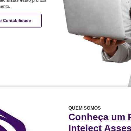
cialistas estão prontos
ento.
e Contabilidade
QUEM SOMOS
Conheça um 
Intelect Asse