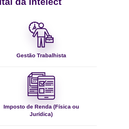
al da Intelect
Gestão Trabalhista
Imposto de Renda (Física ou
Jurídica)