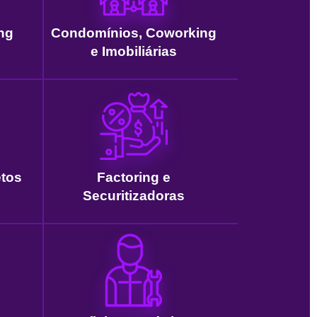
ng
Condomínios, Coworking
e Imobiliárias
etos
Factoring e
Securitizadoras