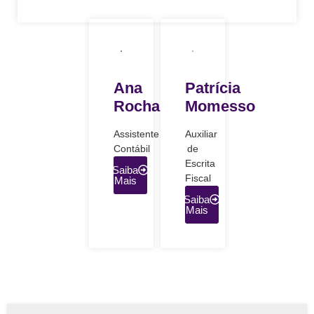
Ana
Patrícia
Rocha
Momesso
Assistente
Auxiliar
Contábil
de
Escrita
Saiba
Fiscal
Mais
Saiba
Mais