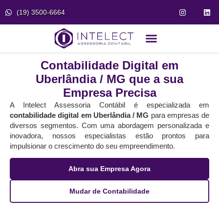
(19) 3500-6664
Fale Conosco
Portal do Cliente
Contabilidade Digital em
Uberlândia / MG que a sua
Empresa Precisa
A Intelect Assessoria Contábil é especializada em
contabilidade digital em Uberlândia / MG
para empresas de
diversos segmentos. Com uma abordagem personalizada e
inovadora, nossos especialistas estão prontos para
impulsionar o crescimento do seu empreendimento.
Abra sua Empresa Agora
Mudar de Contabilidade