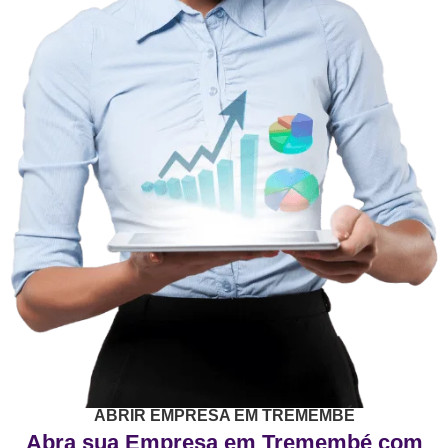
ABRIR EMPRESA EM TREMEMBÉ
Abra sua Empresa em Tremembé com