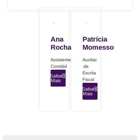
Ana
Patrícia
Rocha
Momesso
Assistente
Auxiliar
Contábil
de
Escrita
Saiba
Fiscal
Mais
Saiba
Mais