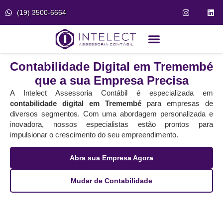
(19) 3500-6664
Fale Conosco
Portal do Cliente
Contabilidade Digital em Tremembé
que a sua Empresa Precisa
A Intelect Assessoria Contábil é especializada em
contabilidade digital em Tremembé
para empresas de
diversos segmentos. Com uma abordagem personalizada e
inovadora, nossos especialistas estão prontos para
impulsionar o crescimento do seu empreendimento.
Abra sua Empresa Agora
Mudar de Contabilidade