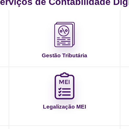
rviços de Contabilidade Digit
Gestão Tributária
Legalização MEI