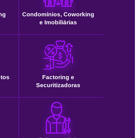
ng
Condomínios, Coworking
e Imobiliárias
etos
Factoring e
Securitizadoras