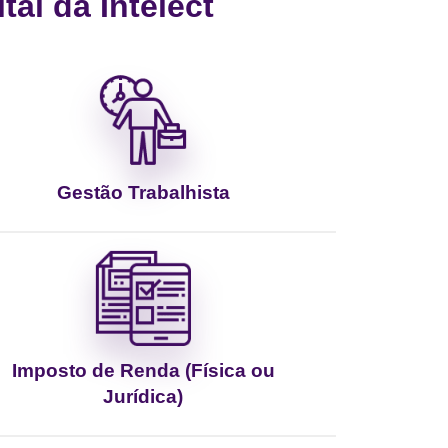
al da Intelect
Gestão Trabalhista
Imposto de Renda (Física ou
Jurídica)