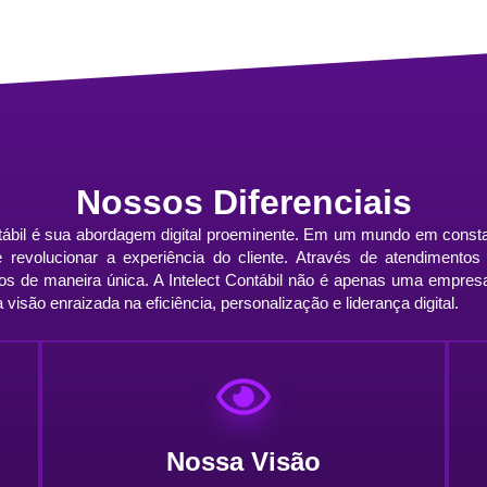
Nossos Diferenciais
ntábil é sua abordagem digital proeminente. Em um mundo em const
s e revolucionar a experiência do cliente. Através de atendiment
iços de maneira única. A Intelect Contábil não é apenas uma empres
visão enraizada na eficiência, personalização e liderança digital.
Nossa Visão