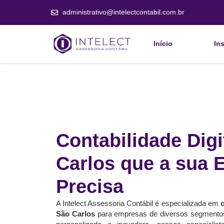
administrativo@intelectcontabil.com.br
Início
Ins
Contabilidade Dig
Carlos que a sua
Precisa
A Intelect Assessoria Contábil é especializada em
c
São Carlos
para empresas de diversos segment