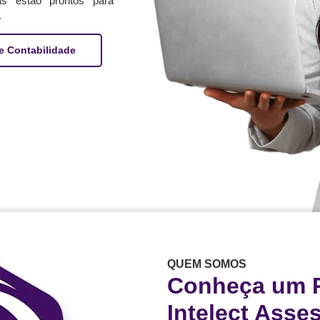
tas estão prontos para
.
e Contabilidade
QUEM SOMOS
Conheça um 
Intelect Asse