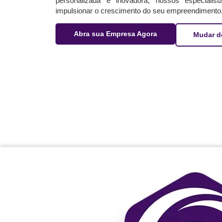
personalizada e inovadora, nossos especialis
impulsionar o crescimento do seu empreendimento
Abra sua Empresa Agora
Mudar d