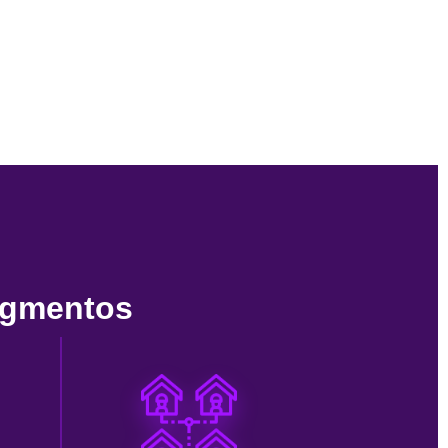
egmentos