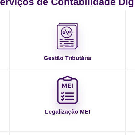
rviços de Contabilidade Digit
Gestão Tributária
Legalização MEI