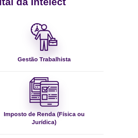
al da Intelect
Gestão Trabalhista
Imposto de Renda (Física ou
Jurídica)