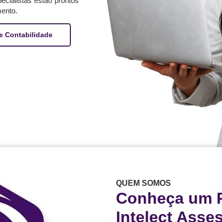
cialistas estão prontos
ento.
e Contabilidade
QUEM SOMOS
Conheça um 
Intelect Asse