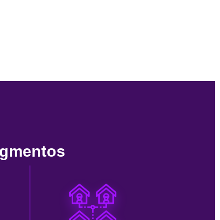
egmentos