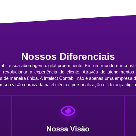
Nossos Diferenciais
ntábil é sua abordagem digital proeminente. Em um mundo em const
s e revolucionar a experiência do cliente. Através de atendiment
os de maneira única. A Intelect Contábil não é apenas uma empresa 
sua visão enraizada na eficiência, personalização e liderança digita
Nossa Visão