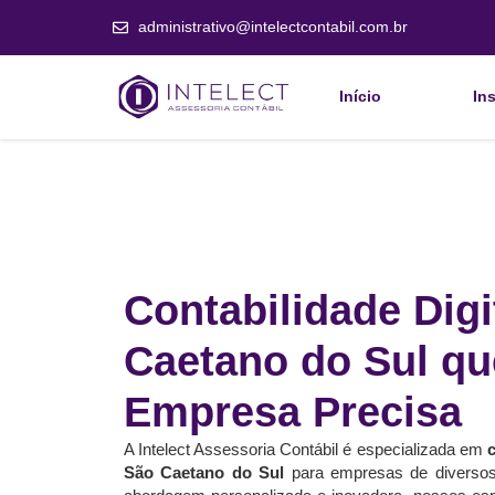
administrativo@intelectcontabil.com.br
Início
Ins
Contabilidade Dig
Caetano do Sul qu
Empresa Precisa
A Intelect Assessoria Contábil é especializada em
c
São Caetano do Sul
para empresas de divers