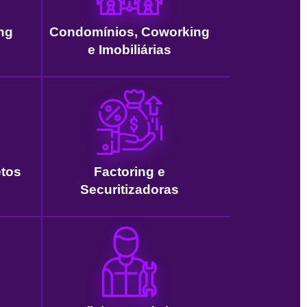
ng
Condomínios, Coworking
e Imobiliárias
etos
Factoring e
Securitizadoras