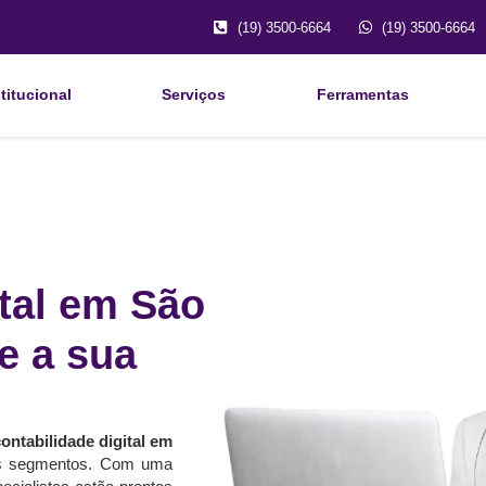
(19) 3500-6664
(19) 3500-6664
titucional
Serviços
Ferramentas
ital em São
e a sua
ontabilidade digital em
os segmentos. Com uma