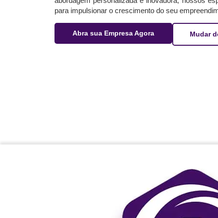
abordagem personalizada e inovadora, nossos espe
para impulsionar o crescimento do seu empreendim
Abra sua Empresa Agora
Mudar d