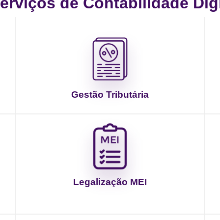
rviços de Contabilidade Digit
Gestão Tributária
Legalização MEI