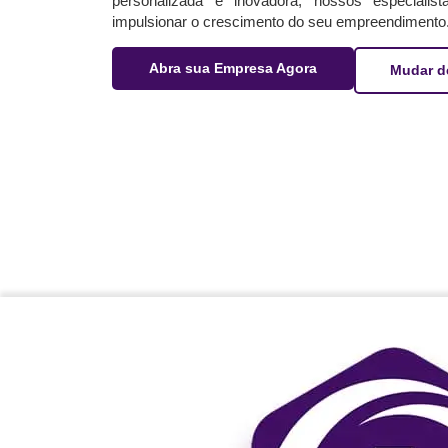
personalizada e inovadora, nossos especialis
impulsionar o crescimento do seu empreendimento
Abra sua Empresa Agora
Mudar d