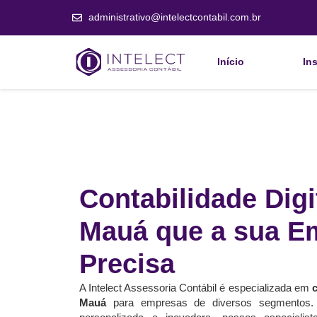
administrativo@intelectcontabil.com.br
Início
Ins
Contabilidade Digi
Mauá que a sua E
Precisa
A Intelect Assessoria Contábil é especializada em
c
Mauá
para empresas de diversos segmentos