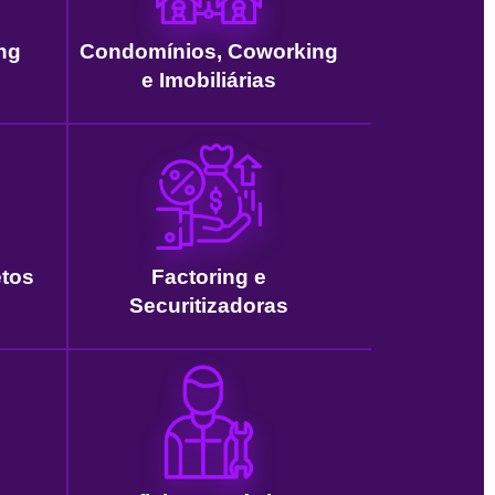
ng
Condomínios, Coworking
e Imobiliárias
etos
Factoring e
Securitizadoras