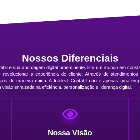
Nossos Diferenciais
ntábil é sua abordagem digital proeminente. Em um mundo em const
s e revolucionar a experiência do cliente. Através de atendiment
viços de maneira única. A Intelect Contábil não é apenas uma e
visão enraizada na eficiência, personalização e liderança digital.
Nossa Visão