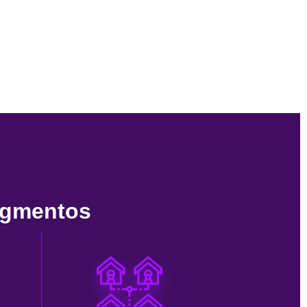
egmentos