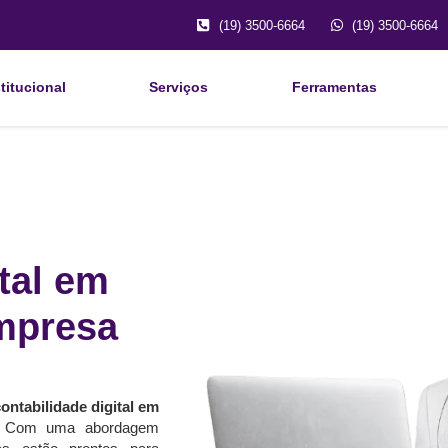
(19) 3500-6664
(19) 3500-6664
titucional
Serviços
Ferramentas
tal em
mpresa
ontabilidade digital em
. Com uma abordagem