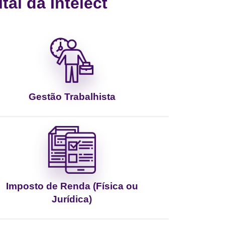
al da Intelect
Gestão Trabalhista
Imposto de Renda (Física ou
Jurídica)