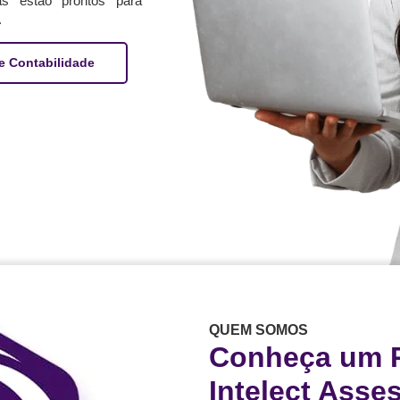
tas estão prontos para
.
e Contabilidade
QUEM SOMOS
Conheça um 
Intelect Asse