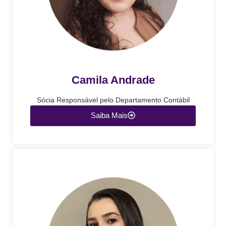
Camila Andrade
Sócia Responsável pelo Departamento Contábil
Saiba Mais