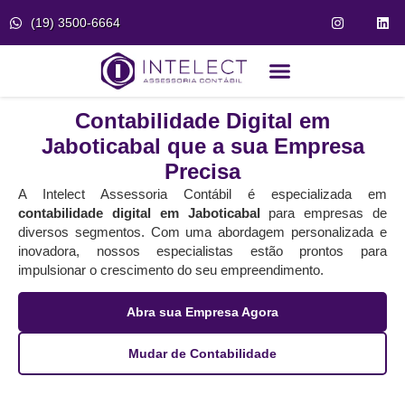
(19) 3500-6664
Fale Conosco
Portal do Cliente
Contabilidade Digital em
Jaboticabal que a sua Empresa
Precisa
A Intelect Assessoria Contábil é especializada em
contabilidade digital em Jaboticabal
para empresas de
diversos segmentos. Com uma abordagem personalizada e
inovadora, nossos especialistas estão prontos para
impulsionar o crescimento do seu empreendimento.
Abra sua Empresa Agora
Mudar de Contabilidade