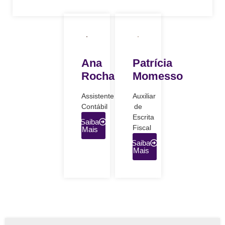
Ana
Patrícia
Rocha
Momesso
Assistente
Auxiliar
Contábil
de
Escrita
Saiba
Fiscal
Mais
Saiba
Mais