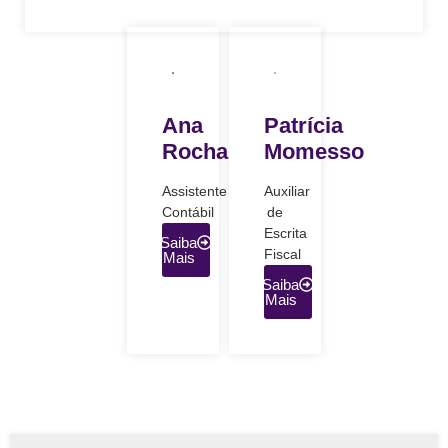
Ana
Patrícia
Rocha
Momesso
Assistente
Auxiliar
Contábil
de
Escrita
Saiba
Fiscal
Mais
Saiba
Mais