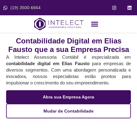
(19) 3500-6664
Fale Conosco
Portal do Cliente
Contabilidade Digital em Elias
Fausto que a sua Empresa Precisa
A Intelect Assessoria Contábil é especializada em
contabilidade digital em Elias Fausto
para empresas de
diversos segmentos. Com uma abordagem personalizada e
inovadora, nossos especialistas estão prontos para
impulsionar o crescimento do seu empreendimento.
Abra sua Empresa Agora
Mudar de Contabilidade