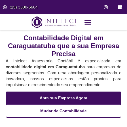
(19) 3500-6664
Fale Conosco
Portal do Cliente
Contabilidade Digital em
Caraguatatuba que a sua Empresa
Precisa
A Intelect Assessoria Contábil é especializada em
contabilidade digital em Caraguatatuba
para empresas de
diversos segmentos. Com uma abordagem personalizada e
inovadora, nossos especialistas estão prontos para
impulsionar o crescimento do seu empreendimento.
Abra sua Empresa Agora
Mudar de Contabilidade