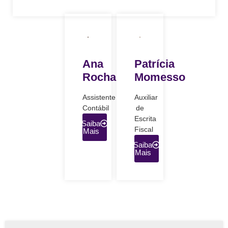
Ana
Patrícia
Rocha
Momesso
Assistente
Auxiliar
Contábil
de
Escrita
Saiba
Fiscal
Mais
Saiba
Mais