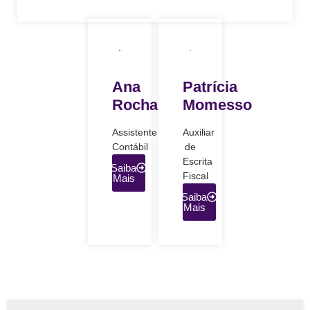
Ana
Patrícia
Rocha
Momesso
Assistente
Auxiliar
Contábil
de
Escrita
Saiba
Fiscal
Mais
Saiba
Mais