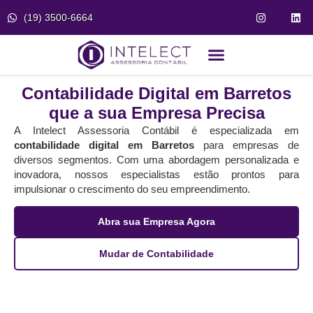
(19) 3500-6664
Fale Conosco
Portal do Cliente
Contabilidade Digital em Barretos
que a sua Empresa Precisa
A Intelect Assessoria Contábil é especializada em
contabilidade digital em Barretos
para empresas de
diversos segmentos. Com uma abordagem personalizada e
inovadora, nossos especialistas estão prontos para
impulsionar o crescimento do seu empreendimento.
Abra sua Empresa Agora
Mudar de Contabilidade