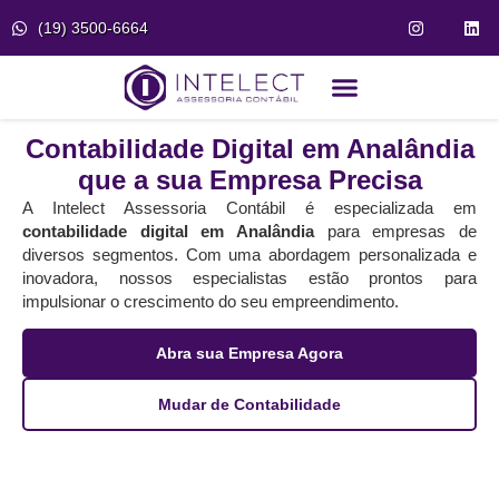
(19) 3500-6664
Fale Conosco
Portal do Cliente
Contabilidade Digital em Analândia
que a sua Empresa Precisa
A Intelect Assessoria Contábil é especializada em
contabilidade digital em Analândia
para empresas de
diversos segmentos. Com uma abordagem personalizada e
inovadora, nossos especialistas estão prontos para
impulsionar o crescimento do seu empreendimento.
Abra sua Empresa Agora
Mudar de Contabilidade