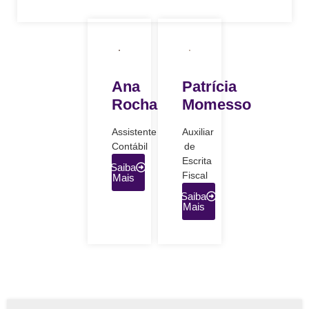
Ana
Patrícia
Rocha
Momesso
Assistente
Auxiliar
Contábil
de
Escrita
Saiba
Fiscal
Mais
Saiba
Mais